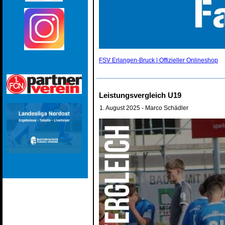
FSV Erlangen-Bruck | Offizieller Onlineshop
Leistungsvergleich U19
1. August 2025
- Marco Schädler
dummy block