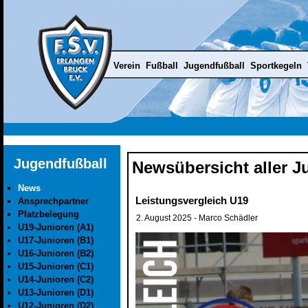
Verein
Fußball
Jugendfußball
Sportkegeln
Jugendfußball
Newsübersicht aller 
News
Leistungsvergleich U19
Ansprechpartner
Platzbelegung
2. August 2025
- Marco Schädler
U19-Junioren (A1)
U17-Junioren (B1)
U16-Junioren (B2)
U15-Junioren (C1)
U14-Junioren (C2)
U13-Junioren (D1)
U12-Junioren (D2)