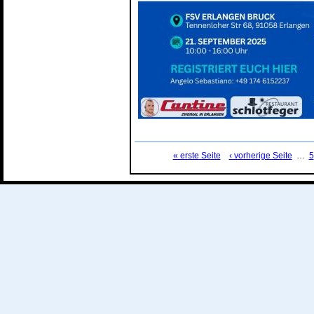
« erste Seite
‹ vorherige Seite
…
5