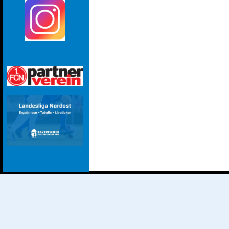
dummy block