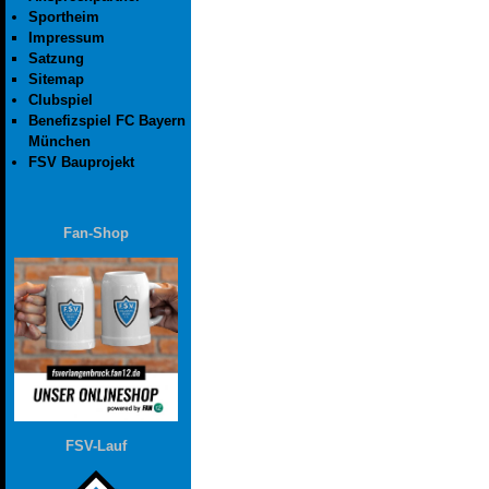
Sportheim
Impressum
Satzung
Sitemap
Clubspiel
Benefizspiel FC Bayern
München
FSV Bauprojekt
Fan-Shop
FSV-Lauf