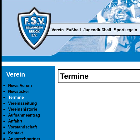
Verein
Fußball
Jugendfußball
Sportkegeln
Verein
Termine
News Verein
Newsticker
Termine
Vereinszeitung
Vereinshistorie
Aufnahmeantrag
Anfahrt
Vorstandschaft
Kontakt
Ansprechpartner