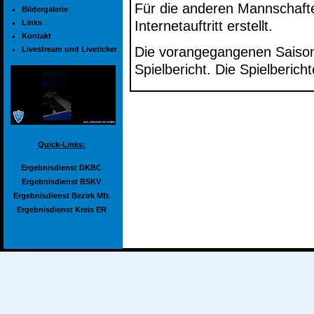
Für die anderen Mannschaften
Bildergalerie
Links
Internetauftritt erstellt.
Kontakt
Die vorangegangenen Saisons
Livestream und Liveticker
Spielbericht. Die Spielberich
Quick-Links:
Ergebnisdienst DKBC
Ergebnisdienst BSKV
Ergebnisdienst Bezirk Mfr.
Ergebnisdienst Kreis ER
dummy block